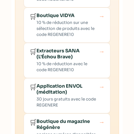
→
🛒
Boutique VIDYA
10 % de réduction sur une
sélection de produits avec le
code REGENERE10
→
🛒
Extracteurs SANA
(L’Échou Brave)
10 % de réduction avec le
code REGENERE10
→
🛒
Application ENVOL
(méditation)
30 jours gratuits avec le code
REGENERE
→
🛒
Boutique du magazine
Régénère