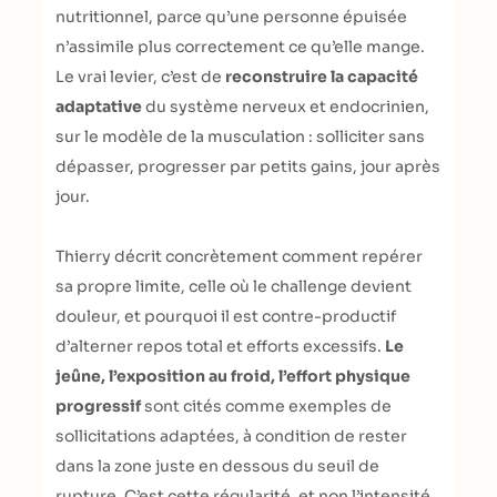
nutritionnel, parce qu’une personne épuisée
n’assimile plus correctement ce qu’elle mange.
Le vrai levier, c’est de
reconstruire la capacité
adaptative
du système nerveux et endocrinien,
sur le modèle de la musculation : solliciter sans
dépasser, progresser par petits gains, jour après
jour.
Thierry décrit concrètement comment repérer
sa propre limite, celle où le challenge devient
douleur, et pourquoi il est contre-productif
d’alterner repos total et efforts excessifs.
Le
jeûne, l’exposition au froid, l’effort physique
progressif
sont cités comme exemples de
sollicitations adaptées, à condition de rester
dans la zone juste en dessous du seuil de
rupture. C’est cette régularité, et non l’intensité,