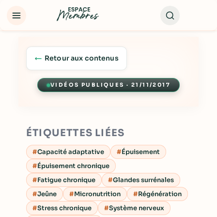
Retour aux contenus
VIDÉOS PUBLIQUES · 21/11/2017
Lecture
ÉTIQUETTES LIÉES
Capacité adaptative
Épuisement
Épuisement chronique
Fatigue chronique
Glandes surrénales
Jeûne
Micronutrition
Régénération
Stress chronique
Système nerveux