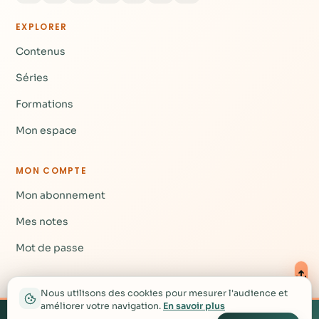
EXPLORER
Contenus
Séries
Formations
Mon espace
MON COMPTE
Mon abonnement
Mes notes
Mot de passe
AIDE
Nous utilisons des cookies pour mesurer l'audience et
améliorer votre navigation.
En savoir plus
Créez votre compte
Nous contacter