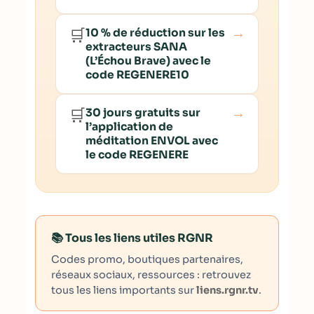
→
🛒
10 % de réduction sur les
extracteurs SANA
(L’Échou Brave) avec le
code REGENERE10
→
🛒
30 jours gratuits sur
l’application de
méditation ENVOL avec
le code REGENERE
📚 Tous les liens utiles RGNR
Codes promo, boutiques partenaires,
réseaux sociaux, ressources : retrouvez
tous les liens importants sur
liens.rgnr.tv
.