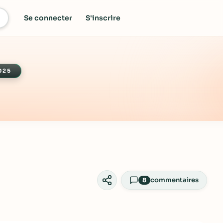
Se connecter
S'inscrire
025
commentaires
8