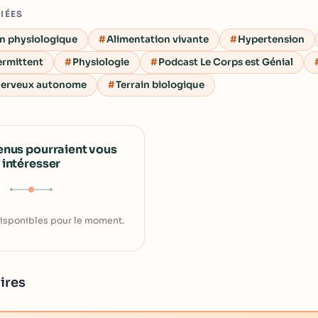
LIÉES
n physiologique
Alimentation vivante
Hypertension
ermittent
Physiologie
Podcast Le Corps est Génial
nerveux autonome
Terrain biologique
enus pourraient vous
intéresser
isponibles pour le moment.
ires