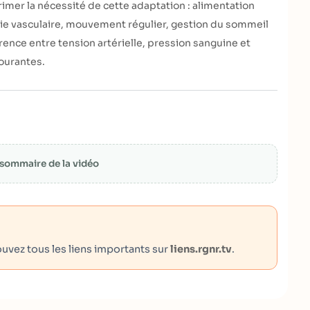
imer la nécessité de cette adaptation : alimentation
gie vasculaire, mouvement régulier, gestion du sommeil
férence entre tension artérielle, pression sanguine et
ourantes.
e sommaire de la vidéo
uvez tous les liens importants sur
liens.rgnr.tv
.