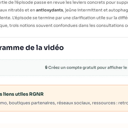
tie de l’épisode passe en revue les leviers concrets pour suppr
aux nitratés et en
antioxydants
, jeûne intermittent et autopha
 lente. L’épisode se termine par une clarification utile sur la dif
que, trois notions souvent confondues dans les consultations c
ramme de la vidéo
🔒 Créez un compte gratuit pour afficher l
es liens utiles RGNR
o, boutiques partenaires, réseaux sociaux, ressources : retro