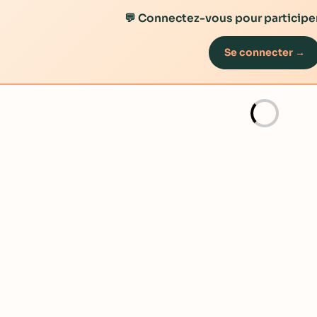
💬 Connectez-vous pour participer
Se connecter →