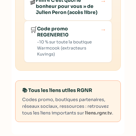
→
🎬
Film « C’est quoi le
bonheur pour vous » de
Julien Peron (accès libre)
→
🛒
Code promo
REGENERE10
-10 % sur toute la boutique
Warmcook (extracteurs
Kuvings)
📚 Tous les liens utiles RGNR
Codes promo, boutiques partenaires,
réseaux sociaux, ressources : retrouvez
tous les liens importants sur
liens.rgnr.tv
.