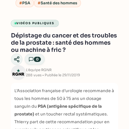
PSA
Santé des hommes
VIDÉOS PUBLIQUES
Dépistage du cancer et des troubles
de la prostate : santé des hommes
ou machine à fric ?
0
L'équipe RGNR
288 vues • Publiée le 29/11/2019
L’Association française d’urologie recommande à
tous les hommes de 50 à 75 ans un dosage
sanguin du
PSA (antigène spécifique de la
prostate)
et un toucher rectal systématiques.
Thierry part de cette recommandation pour en