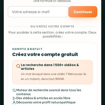
une formule ci-dessous.
Continuer
OU CRÉEZ VOTRE COMPTE
Pour accéder à cette section, créez votre compte. Deux
possibilités :
COMPTE GRATUIT
Créez votre compte gratuit
La recherche dans 1 500+ vidéos &
articles
Un mot évoqué dans une vidéo ? Retrouvez-le
en un instant, dans tout RGNR.
Moteur de recherche avancé dans tous les
contenus
Des vidéos & articles en accès libre
Découvrez votre profil naturopathique