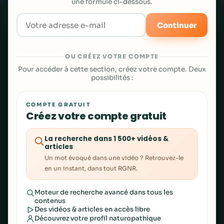
une formule ci-dessous.
Continuer
OU CRÉEZ VOTRE COMPTE
Pour accéder à cette section, créez votre compte. Deux
possibilités :
COMPTE GRATUIT
Créez votre compte gratuit
La recherche dans 1 500+ vidéos &
articles
Un mot évoqué dans une vidéo ? Retrouvez-le
en un instant, dans tout RGNR.
Moteur de recherche avancé dans tous les
contenus
Des vidéos & articles en accès libre
Découvrez votre profil naturopathique