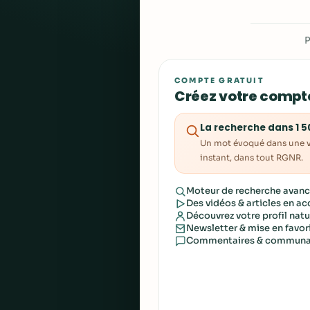
P
COMPTE GRATUIT
Créez votre compte
La recherche dans 1 5
Un mot évoqué dans une v
instant, dans tout RGNR.
Moteur de recherche avanc
Des vidéos & articles en ac
Découvrez votre profil nat
Newsletter & mise en favor
Commentaires & communa