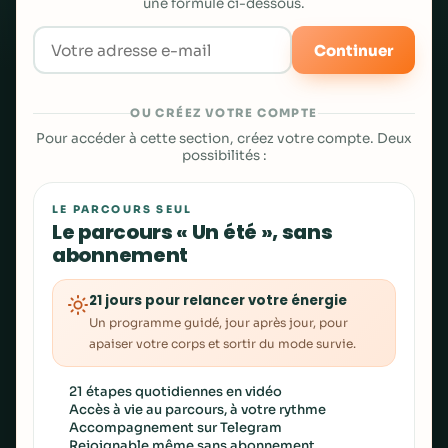
une formule ci-dessous.
Continuer
OU CRÉEZ VOTRE COMPTE
Pour accéder à cette section, créez votre compte. Deux
possibilités :
LE PARCOURS SEUL
Le parcours « Un été », sans
abonnement
21 jours pour relancer votre énergie
Un programme guidé, jour après jour, pour
apaiser votre corps et sortir du mode survie.
21 étapes quotidiennes en vidéo
Accès à vie au parcours, à votre rythme
Accompagnement sur Telegram
Rejoignable même sans abonnement